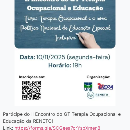
Participe do II Encontro do GT Terapia Ocupacional e
Educação da RENETO!
Link:
https://forms.gle/SCGeea7crYsbXmen8